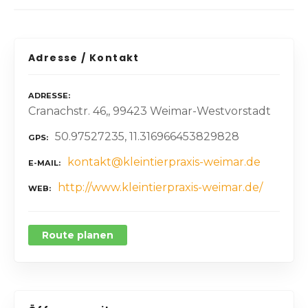
Adresse / Kontakt
ADRESSE
Cranachstr. 46,, 99423 Weimar-Westvorstadt
50.97527235, 11.316966453829828
GPS
kontakt@kleintierpraxis-weimar.de
E-MAIL
http://www.kleintierpraxis-weimar.de/
WEB
Route planen