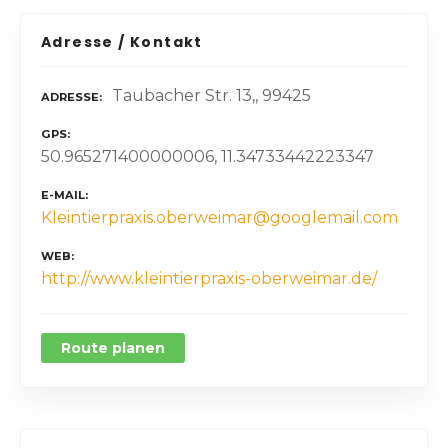
Adresse / Kontakt
Taubacher Str. 13,, 99425
ADRESSE
GPS
50.965271400000006, 11.34733442223347
E-MAIL
Kleintierpraxis.oberweimar@googlemail.com
WEB
http://www.kleintierpraxis-oberweimar.de/
Route planen