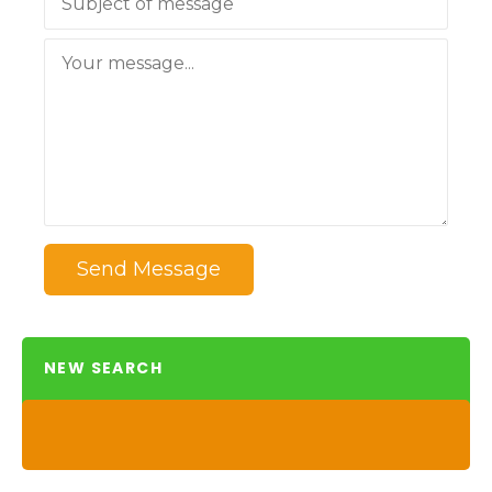
Send Message
NEW SEARCH