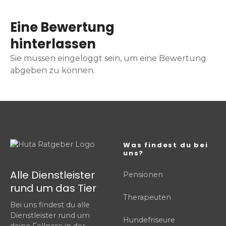
Eine Bewertung
hinterlassen
Sie müssen eingeloggt sein, um eine Bewertung
abgeben zu können.
Was findest du bei
uns?
Alle Dienstleister
Pensionen
rund um das Tier
Therapeuten
Bei uns findest du alle
Dienstleister rund um
Hundefriseure
deine Fellnase in der