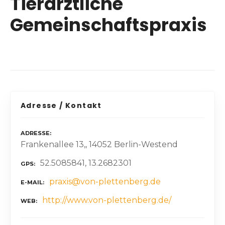
Tierärztliche
Gemeinschaftspraxis
Adresse / Kontakt
ADRESSE
Frankenallee 13,, 14052 Berlin-Westend
52.5085841, 13.2682301
GPS
praxis@von-plettenberg.de
E-MAIL
http://www.von-plettenberg.de/
WEB