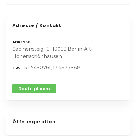
Adresse / Kontakt
ADRESSE
Sabinensteig 15,, 13053 Berlin-Alt-
Hohenschönhausen
52.5490761, 13.4937988
GPS
Route planen
Öffnungszeiten