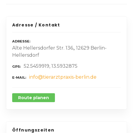
Adresse / Kontakt
ADRESSE
Alte Hellersdorfer Str. 136,, 12629 Berlin-
Hellersdorf
52.5459919, 13.5932875
GPS
info@tierarztpraxis-berlin.de
E-MAIL
Route planen
Öffnungszeiten