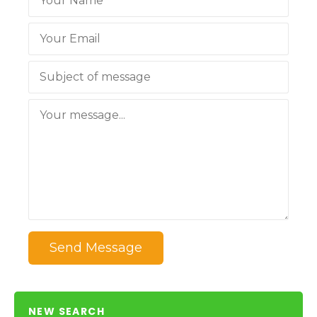
Send Message
NEW SEARCH