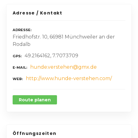
Adresse / Kontakt
ADRESSE
Friedhofstr. 10, 66981 Münchweiler an der
Rodalb
49.2164162, 7.7073709
GPS
hunde.verstehen@gmx.de
E-MAIL
http://www.hunde-verstehen.com/
WEB
Route planen
Öffnungszeiten