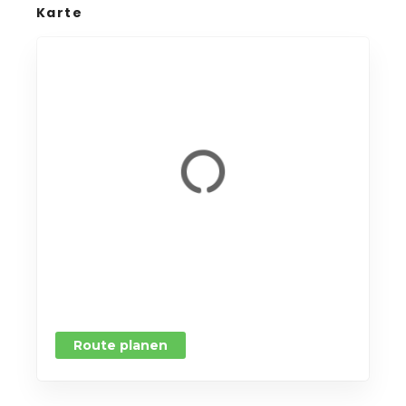
Karte
Route planen