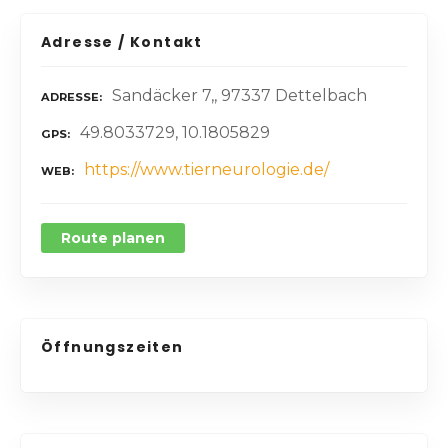
Adresse / Kontakt
Sandäcker 7,, 97337 Dettelbach
ADRESSE
49.8033729, 10.1805829
GPS
https://www.tierneurologie.de/
WEB
Route planen
Öffnungszeiten