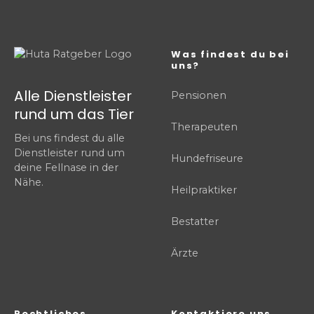
Was findest du bei
uns?
Alle Dienstleister
Pensionen
rund um das Tier
Therapeuten
Bei uns findest du alle
Dienstleister rund um
Hundefriseure
deine Fellnase in der
Nähe.
Heilpraktiker
Bestatter
Ärzte
Rechtliches
Kontaktiere uns