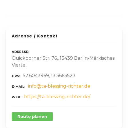
Adresse / Kontakt
ADRESSE
Quickborner Str. 76,, 13439 Berlin-Märkisches
Viertel
52.6043969, 13.3663523
GPS
info@ta-blessing-richter.de
E-MAIL
https://ta-blessing-richter.de/
WEB
Route planen