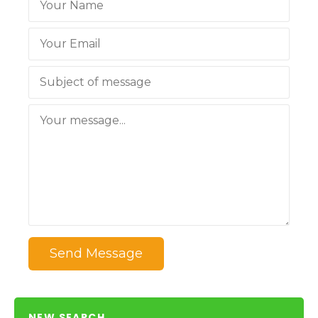
Send Message
NEW SEARCH