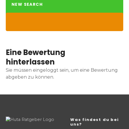
NEW SEARCH
Eine Bewertung
hinterlassen
Sie müssen eingeloggt sein, um eine Bewertung
abgeben zu können.
Was findest du bei
uns?