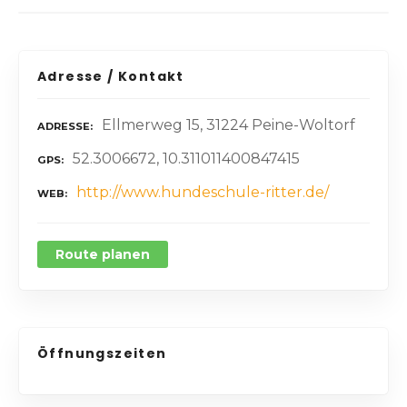
Adresse / Kontakt
Ellmerweg 15, 31224 Peine-Woltorf
ADRESSE
52.3006672, 10.311011400847415
GPS
http://www.hundeschule-ritter.de/
WEB
Route planen
Öffnungszeiten