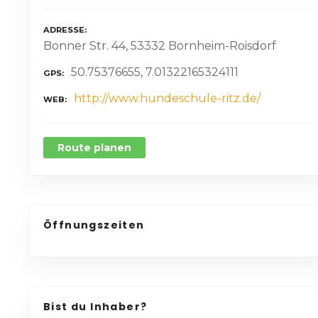
ADRESSE
Bonner Str. 44, 53332 Bornheim-Roisdorf
50.75376655, 7.01322165324111
GPS
http://www.hundeschule-ritz.de/
WEB
Route planen
Öffnungszeiten
Bist du Inhaber?