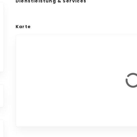
Dienstleistung & Services
Karte