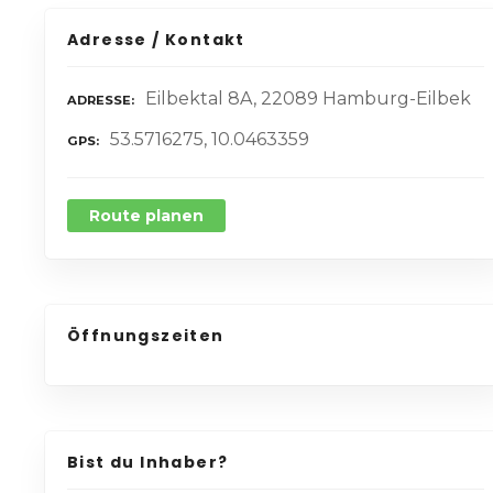
Adresse / Kontakt
Eilbektal 8A, 22089 Hamburg-Eilbek
ADRESSE
53.5716275, 10.0463359
GPS
Route planen
Öffnungszeiten
Bist du Inhaber?