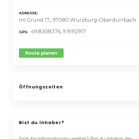
ADRESSE
Im Grund 17,, 97080 Würzburg-Oberdürrbach
49.8308376, 9.9192917
GPS
Route planen
Öffnungszeiten
Bist du Inhaber?
Sind die Informationen veraltet? Bist du Inhaber des