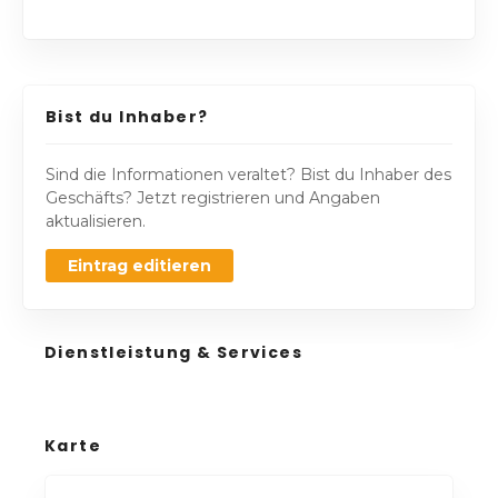
Bist du Inhaber?
Sind die Informationen veraltet? Bist du Inhaber des
Geschäfts? Jetzt registrieren und Angaben
aktualisieren.
Eintrag editieren
Dienstleistung & Services
Karte