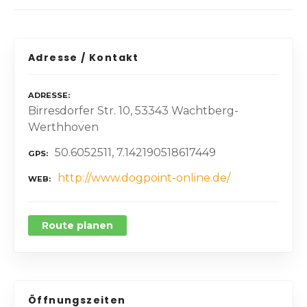
Adresse / Kontakt
ADRESSE
Birresdorfer Str. 10, 53343 Wachtberg-
Werthhoven
50.6052511, 7.142190518617449
GPS
http://www.dogpoint-online.de/
WEB
Route planen
Öffnungszeiten