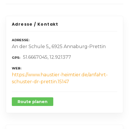
Adresse / Kontakt
ADRESSE
An der Schule 5,, 6925 Annaburg-Prettin
51.6667045, 12.921377
GPS
WEB
https://www.haustier-heimtier.de/anfahrt-
schuster-dr-prettin.15147
Route planen