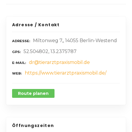
Adresse / Kontakt
Miltonweg 7,, 14055 Berlin-Westend
ADRESSE
52.504802, 13.2375787
GPS
dr@tierarztpraxismobil.de
E-MAIL
https://www.tierarztpraxismobil.de/
WEB
Route planen
Öffnungszeiten