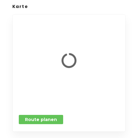
Karte
Route planen