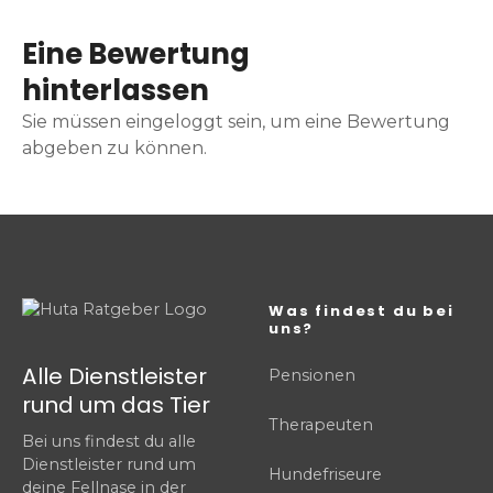
Eine Bewertung
hinterlassen
Sie müssen eingeloggt sein, um eine Bewertung
abgeben zu können.
Was findest du bei
uns?
Alle Dienstleister
Pensionen
rund um das Tier
Therapeuten
Bei uns findest du alle
Dienstleister rund um
Hundefriseure
deine Fellnase in der