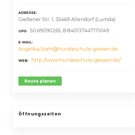
ADRESSE
Gießener Str. 1, 35469 Allendorf (Lumda)
50.69090265, 8.840137447171049
GPS
E-MAIL
Angelika.Stahl@hundeschule-giessen.de
http://www.hundeschule-giessen.de/
WEB
Route planen
Öffnungszeiten