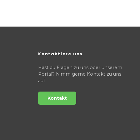
Kontaktiere uns
Hast du Fragen zu uns oder unserem
Portal? Nimm gerne Kontakt zu uns
auf
Kontakt