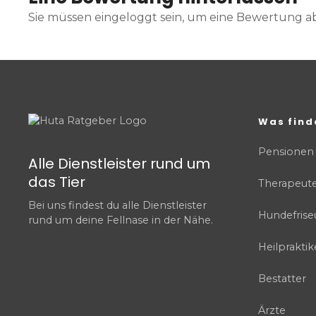
Sie müssen eingeloggt sein, um eine Bewertung 
Was find
Pensionen
Alle Dienstleister rund um
das Tier
Therapeut
Bei uns findest du alle Dienstleister
Hundefrise
rund um deine Fellnase in der Nähe.
Heilpraktik
Bestatter
Ärzte