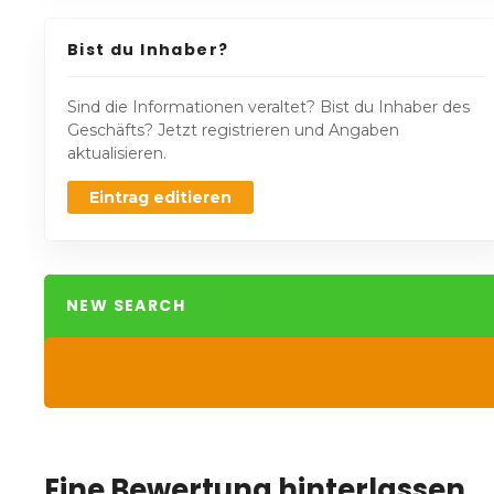
Bist du Inhaber?
Sind die Informationen veraltet? Bist du Inhaber des
Geschäfts? Jetzt registrieren und Angaben
aktualisieren.
Eintrag editieren
NEW SEARCH
Eine Bewertung hinterlassen