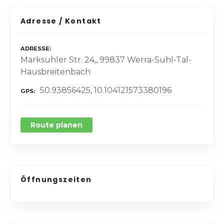
Adresse / Kontakt
ADRESSE
Marksuhler Str. 24,, 99837 Werra-Suhl-Tal-
Hausbreitenbach
50.93856425, 10.104121573380196
GPS
Route planen
Öffnungszeiten