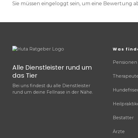
Sie müssen eingeloggt sein, um eine Bewertung 
Was find
Pensionen
Alle Dienstleister rund um
das Tier
Therapeut
Bei uns findest du alle Dienstleister
Hundefrise
rund um deine Fellnase in der Nähe.
Heilpraktik
Bestatter
Ärzte