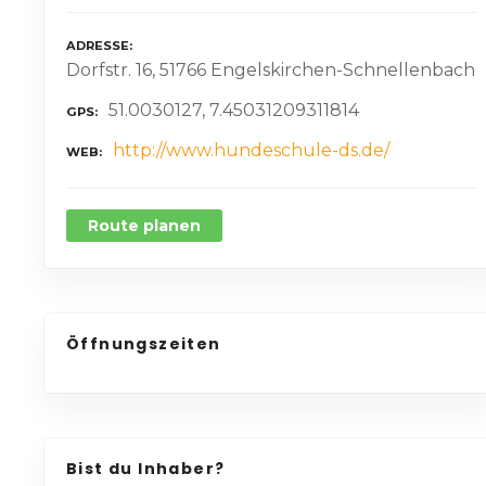
ADRESSE
Dorfstr. 16, 51766 Engelskirchen-Schnellenbach
51.0030127, 7.45031209311814
GPS
http://www.hundeschule-ds.de/
WEB
Route planen
Öffnungszeiten
Bist du Inhaber?