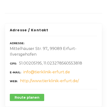
Adresse / Kontakt
ADRESSE
Mittelhäuser Str. 97,, 99089 Erfurt-
Ilversgehofen
51.00205195, 11.023278560553818
GPS
info@tierklinik-erfurt.de
E-MAIL
http://www.tierklinik-erfurt.de/
WEB
Route planen