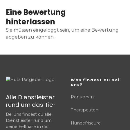
Eine Bewertung
hinterlassen
Sie müssen eingeloggt sein, um eine Bewertung
abgeben zu können.
Was findest du bei
uns?
Alle Dienstleister
Pensionen
rund um das Tier
Therapeuten
Bei uns findest du alle
Dienstleister rund um
Hundefriseure
deine Fellnase in der