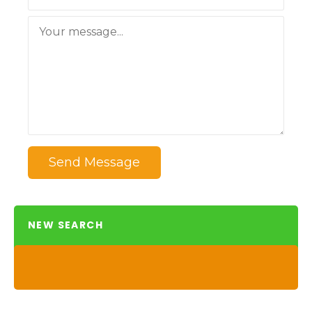
Send Message
NEW SEARCH