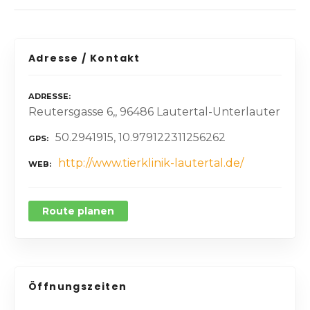
Adresse / Kontakt
ADRESSE
Reutersgasse 6,, 96486 Lautertal-Unterlauter
50.2941915, 10.979122311256262
GPS
http://www.tierklinik-lautertal.de/
WEB
Route planen
Öffnungszeiten