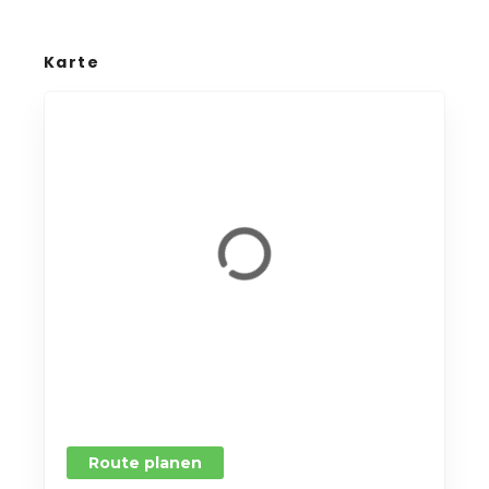
Karte
Route planen