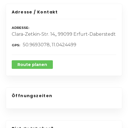
Adresse / Kontakt
ADRESSE
Clara-Zetkin-Str. 14,, 99099 Erfurt-Daberstedt
50.9693078, 11.0424499
GPS
Route planen
Öffnungszeiten