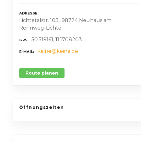
ADRESSE
Lichtetalstr. 103,, 98724 Neuhaus am
Rennweg-Lichte
50.519161, 11.1708203
GPS
Keine@keine.de
E-MAIL
Route planen
Öffnungszeiten