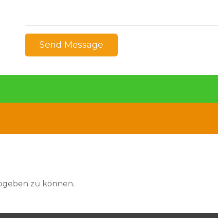
Send Message
abgeben zu können.