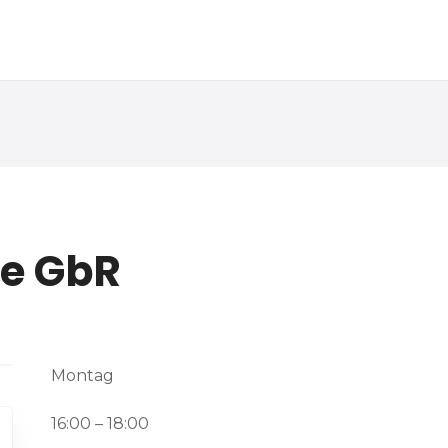
te GbR
Montag
16:00 – 18:00