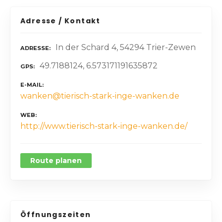
Adresse / Kontakt
In der Schard 4, 54294 Trier-Zewen
ADRESSE
49.7188124, 6.573171191635872
GPS
E-MAIL
wanken@tierisch-stark-inge-wanken.de
WEB
http://www.tierisch-stark-inge-wanken.de/
Route planen
Öffnungszeiten