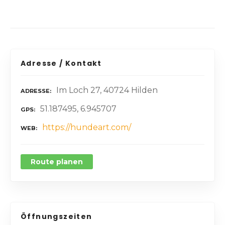
Adresse / Kontakt
Im Loch 27, 40724 Hilden
ADRESSE
51.187495, 6.945707
GPS
https://hundeart.com/
WEB
Route planen
Öffnungszeiten