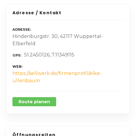
Adresse / Kontakt
ADRESSE
Hindenburgstr. 30, 42117 Wuppertal-
Elberfeld
51.2450126, 7.11349115
GPS
WEB
https://sellwerk.de/firmenprofil/elke-
ullenbaum
Route planen
Öffnungszeiten