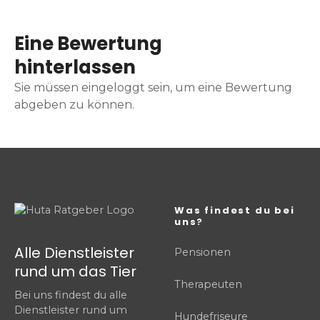
Eine Bewertung
hinterlassen
Sie müssen eingeloggt sein, um eine Bewertung
abgeben zu können.
Was findest du bei
uns?
Alle Dienstleister
Pensionen
rund um das Tier
Therapeuten
Bei uns findest du alle
Dienstleister rund um
Hundefriseure