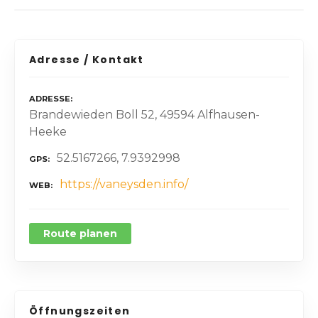
Adresse / Kontakt
ADRESSE
Brandewieden Boll 52, 49594 Alfhausen-
Heeke
52.5167266, 7.9392998
GPS
https://vaneysden.info/
WEB
Route planen
Öffnungszeiten