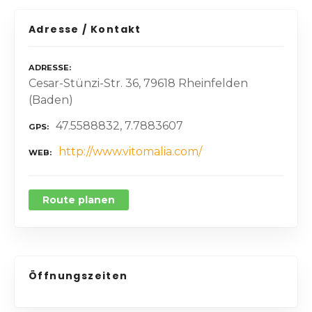
Adresse / Kontakt
ADRESSE
Cesar-Stünzi-Str. 36, 79618 Rheinfelden
(Baden)
47.5588832, 7.7883607
GPS
http://www.vitomalia.com/
WEB
Route planen
Öffnungszeiten