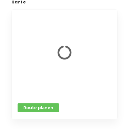
Karte
Route planen