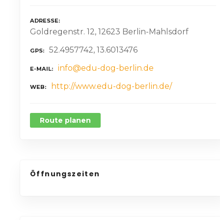
ADRESSE
Goldregenstr. 12, 12623 Berlin-Mahlsdorf
52.4957742, 13.6013476
GPS
info@edu-dog-berlin.de
E-MAIL
http://www.edu-dog-berlin.de/
WEB
Route planen
Öffnungszeiten