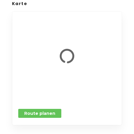
Karte
Route planen