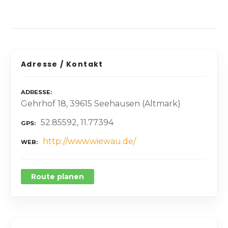
Adresse / Kontakt
ADRESSE
Gehrhof 18, 39615 Seehausen (Altmark)
52.85592, 11.77394
GPS
http://www.wiewau.de/
WEB
Route planen