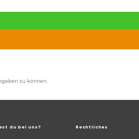
abgeben zu können.
est du bei uns?
Rechtliches