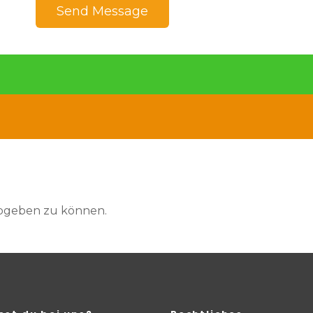
Send Message
abgeben zu können.