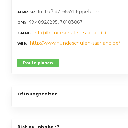
Im Loß 42, 66571 Eppelborn
ADRESSE
49.40926295, 7.0183867
GPS
info@hundeschulen-saarland.de
E-MAIL
http://www.hundeschulen-saarland.de/
WEB
Route planen
Öffnungszeiten
Bist du Inhaber?