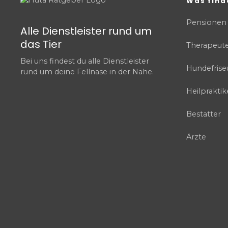
Was find
Pensionen
Alle Dienstleister rund um
das Tier
Therapeut
Bei uns findest du alle Dienstleister
Hundefrise
rund um deine Fellnase in der Nähe.
Heilpraktik
Bestatter
Ärzte